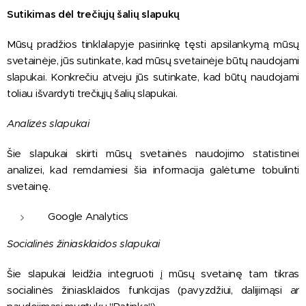
Sutikimas dėl trečiųjų šalių slapukų
Mūsų pradžios tinklalapyje pasirinkę tęsti apsilankymą mūsų
svetainėje, jūs sutinkate, kad mūsų svetainėje būtų naudojami
slapukai. Konkrečiu atveju jūs sutinkate, kad būtų naudojami
toliau išvardyti trečiųjų šalių slapukai.
Analizės slapukai
Šie slapukai skirti mūsų svetainės naudojimo statistinei
analizei, kad remdamiesi šia informacija galėtume tobulinti
svetainę.
Google Analytics
Socialinės žiniasklaidos slapukai
Šie slapukai leidžia integruoti į mūsų svetainę tam tikras
socialinės žiniasklaidos funkcijas (pavyzdžiui, dalijimąsi ar