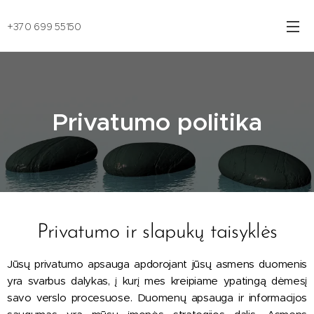
+370 699 55150
Privatumo politika
Privatumo ir slapukų taisyklės
Jūsų privatumo apsauga apdorojant jūsų asmens duomenis
yra svarbus dalykas, į kurį mes kreipiame ypatingą dėmesį
savo verslo procesuose. Duomenų apsauga ir informacijos